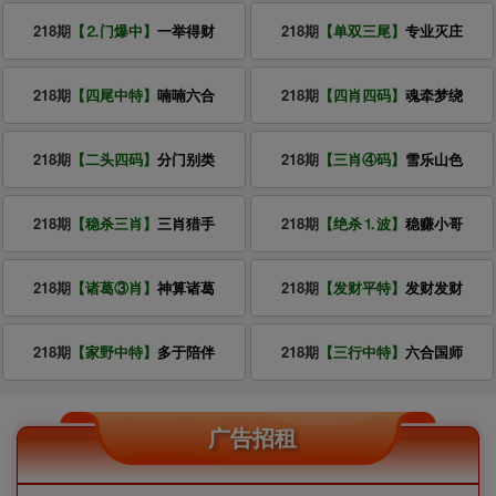
173期
一肖一码
开奖【42048f.com】中奖
218期
【⒉门爆中】
一举得财
218期
【单双三尾】
专业灭庄
投注鸿蒙娱乐城111.cc港澳六合彩58倍
171期澳门码神一肖一码大公开
218期
【四尾中特】
喃喃六合
218期
【四肖四码】
魂牵梦绕
28
16.
.40.10.22.34.06
特码
18.30.08.20.32.09.21.45
218期
【二头四码】
分门别类
218期
【三肖④码】
雪乐山色
兔
一肖
【中】
兔
218期
【稳杀三肖】
三肖猎手
218期
【绝杀⒈波】
稳赚小哥
三肖
鸡牛
兔
五肖
鸡牛猪狗
218期
【诸葛③肖】
神算诸葛
218期
【发财平特】
发财发财
兔
七肖
鸡牛猪狗羊马
兔
九肖
鸡牛猪狗羊马龙猴
218期
【家野中特】
多于陪伴
218期
【三行中特】
六合国师
171期
一肖一码
开奖【42048f.com】中奖
投注鸿蒙娱乐城111.cc港澳六合彩58倍
广告招租
170期澳门码神一肖一码大公开
龙
七肖
虎鸡羊狗马猴