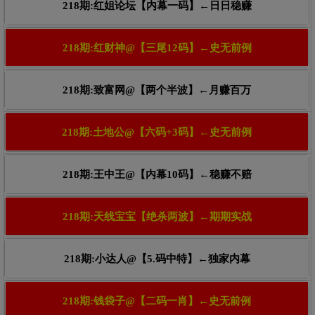
218期:红姐论坛【内幕一码】←日日稳赚
201期澳门码神一肖一码大公开
猪
三肖
虎蛇
218期:红财神@【三尾12码】←史无前例
猪
五肖
虎蛇
羊马
218期:致富网@【两个半波】←月赚百万
猪
七肖
虎蛇
羊马龙牛
猪
九肖
虎蛇
羊马龙牛兔狗
218期:土地公@【六码+3码】←史无前例
201期
一肖一码
开奖【42048f.com】中奖
投注鸿蒙娱乐城111.cc港澳六合彩58倍
218期:王中王@【内幕10码】←稳赚不赔
200期澳门码神一肖一码大公开
04.16.40.02.26.38.03
218期:天线宝宝【绝杀两波】←期期实战
特码
37
27.39.13.
.49.22.34.46
龙
218期:小达人@【5.码中特】←独家内幕
三肖
兔蛇
龙
五肖
兔蛇
马鸡
218期:钱袋子@【二码一肖】←史无前例
七肖