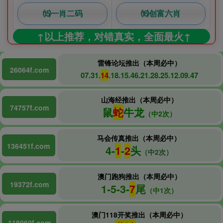
14.29.41.08.20.32.02
⒂一肖二码
⒃创富六肖
特码
03
14.26.10.22.34.
.15.27
↑以上推荐，对错真实，全面最火↑
龙
五肖
虎猪蛇鸡
龙
七肖
雷锋论坛推出（本周必中）
虎猪蛇鸡
鼠马
26064f.com
07.31.
14
.18.15.46.21.28.25.12.09.47
龙
九肖
虎猪蛇鸡
鼠马猴兔
165期
一肖一码
开奖【42048f.com】中奖
山海经推出（本周必中）
投注鸿蒙娱乐城111.cc港澳六合彩58倍
74757f.com
鼠
蛇
牛龙
（中2次）
164期澳门码神一肖一码大公开
马会传真推出（本周必中）
12.36.48.10.22.34.01
136451f.com
4-
1
-
2
头
特码
（中2次）
21
13.25.05.17.41.
.33.45
狗
五肖
羊鸡马虎
澳门跑狗推出（本周必中）
19372f.com
1-5-3-
7
尾
狗
七肖
（中1次）
羊鸡马虎
猴鼠
狗
九肖
羊鸡马虎
猴鼠龙猪
澳门118开奖推出（本周必中）
118060f.com