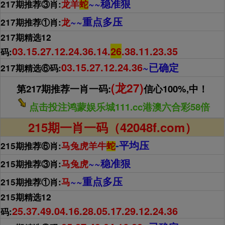
投注鸿蒙娱乐城111.cc港澳六合彩58倍
~~稳准狠
217期推荐③肖:
龙羊
蛇
154期澳门码神一肖一码大公开
~~重点多压
217期推荐①肖:
龙
虎
九肖
217期精选12
猪鼠猴蛇羊狗马牛
03.15.27.12.24.36.14.
26
.38.11.23.35
码:
154期
一肖一码
开奖【42048f.com】中奖
投注鸿蒙娱乐城111.cc港澳六合彩58倍
03.15.27.12.24.36
~已确定
217期精选⑥码:
153期澳门码神一肖一码大公开
(龙27
)
第217期推荐一肖一码:
信心100%,中！
虎
七肖
羊猴鼠龙狗
猪
点击投注鸿蒙娱乐城111.cc港澳六合彩58倍
虎
九肖
羊猴鼠龙狗
猪蛇牛
215期一肖一码（42048f.com）
153期
一肖一码
开奖【42048f.com】中奖
-
平均压
215期推荐⑥肖:
马兔虎羊牛
蛇
投注鸿蒙娱乐城111.cc港澳六合彩58倍
~~稳准狠
215期推荐③肖:
马兔虎
151期澳门码神一肖一码大公开
~~重点多压
215期推荐①肖:
31
马
17.29.41.07.19.
.03
特码
215期精选12
15.27.10.22.34.04.16.28
25.37.49.04.16.28.05.17.29.12.24.36
码:
鼠
三肖
虎
龙