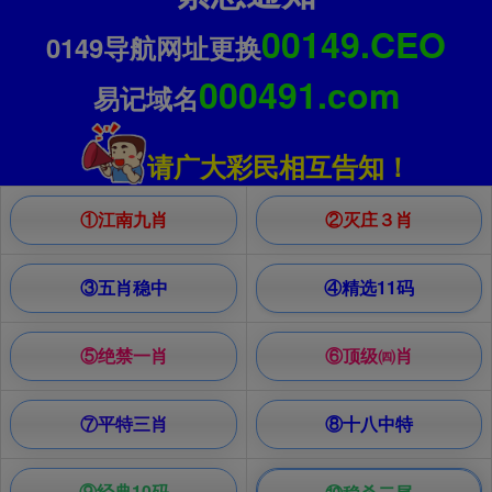
00149.CEO
0149导航网址更换
000491.com
易记域名
请广大彩民相互告知！
①江南九肖
②灭庄３肖
③五肖稳中
④精选11码
⑤绝禁一肖
⑥顶级㈣肖
⑦平特三肖
⑧十八中特
⑨经典10码