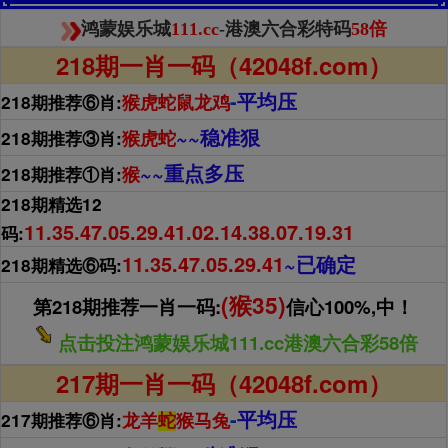
157期
一肖一码
开奖【42048f.com】中奖
投注鸿蒙娱乐城111.cc港澳六合彩58倍
鸿蒙娱乐城
111.cc
-港澳六合彩特码
58倍
218期一肖一码（42048f.com）
156期澳门码神一肖一码大公开
马
-
平均压
九肖
218期推荐⑥肖:
虎牛鼠蛇猴狗兔
羊
猴虎蛇鼠龙鸡
156期
一肖一码
开奖【42048f.com】中奖
~~稳准狠
218期推荐③肖:
猴虎蛇
投注鸿蒙娱乐城111.cc港澳六合彩58倍
~~重点多压
218期推荐①肖:
猴
155期澳门码神一肖一码大公开
218期精选12
07
11.35.47.05.29.41.02.14.38.07.19.31
04.16.28.
.31.43.06
码:
特码
18.30.13.25.49.12.36.48
11.35.47.05.29.41
~已确定
218期精选⑥码:
鼠
三肖
兔
牛
(猴35
)
第218期推荐一肖一码:
信心100%,中！
鼠
五肖
兔
牛马羊
点击投注鸿蒙娱乐城111.cc港澳六合彩58倍
鼠
七肖
兔
牛马羊猴龙
217期一肖一码（42048f.com）
鼠
九肖
兔
牛马羊猴龙狗蛇
-
平均压
217期推荐⑥肖:
龙羊
蛇
猴马兔
155期
一肖一码
开奖【42048f.com】中奖