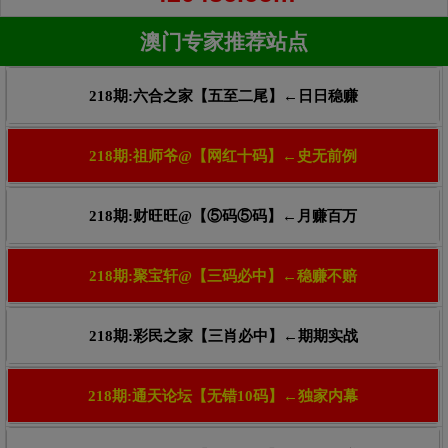
207期
一肖一码
开奖【42048f.com】中奖
投注鸿蒙娱乐城111.cc港澳六合彩58倍
澳门专家推荐站点
204期澳门码神一肖一码大公开
218期:六合之家【五至二尾】←日日稳赚
虎
九肖
猴马蛇牛狗鼠羊鸡
204期
一肖一码
开奖【42048f.com】中奖
218期:祖师爷@【网红十码】←史无前例
投注鸿蒙娱乐城111.cc港澳六合彩58倍
202期澳门码神一肖一码大公开
218期:财旺旺@【⑤码⑤码】←月赚百万
兔
一肖
【中】
兔
三肖
狗马
218期:聚宝轩@【三码必中】←稳赚不赔
兔
五肖
狗马猴鸡
218期:彩民之家【三肖必中】←期期实战
兔
七肖
狗马猴鸡虎羊
兔
九肖
狗马猴鸡虎羊蛇牛
218期:通天论坛【无错10码】←独家内幕
202期
一肖一码
开奖【42048f.com】中奖
投注鸿蒙娱乐城111.cc港澳六合彩58倍