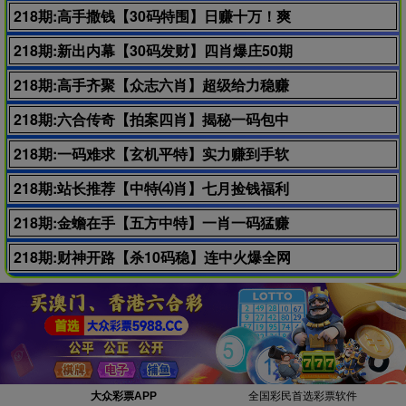
点击投注鸿蒙娱乐城111.cc港澳六合彩58倍
218期:高手撒钱【30码特围】日赚十万！爽
205期一肖一码（42048f.com）
218期:新出内幕【30码发财】四肖爆庄50期
-
平均压
205期推荐⑥肖:
猪蛇兔鸡
龙
猴
218期:高手齐聚【众志六肖】超级给力稳赚
~~稳准狠
205期推荐③肖:
猪蛇兔
218期:六合传奇【拍案四肖】揭秘一码包中
~~重点多压
205期推荐①肖:
猪
218期:一码难求【玄机平特】实力赚到手软
205期精选12
218期:站长推荐【中特⑷肖】七月捡钱福利
08.20.32.14.26.38.04.16.28.10.22.34
码:
218期:金蟾在手【五方中特】一肖一码猛赚
08.20.32.14.26.38
~已确定
205期精选⑥码:
218期:财神开路【杀10码稳】连中火爆全网
(猪08
)
第205期推荐一肖一码:
信心100%,中！
点击投注鸿蒙娱乐城111.cc港澳六合彩58倍
203期一肖一码（42048f.com）
-
平均压
203期推荐⑥肖:
龙牛蛇羊
马
猴
~~稳准狠
203期推荐③肖:
大众彩票APP
全国彩民首选彩票软件
龙牛蛇