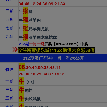
34.46.12.24.36.09.21.33
猴
三肖
牛
鸡
猴
五肖
牛
鸡羊狗
猴
七肖
牛
鸡羊狗龙鼠
猴
九肖
牛
鸡羊狗龙鼠蛇虎
213期
一肖一码
开奖【42048f.com】中奖
投注鸿蒙娱乐城111.cc港澳六合彩58倍
212期澳门码神一肖一码大公开
06
.30.42.09.33.45.14
特码
26.38.10.22.34.07.19.31
牛
一肖
【中】
牛
三肖
狗蛇
牛
五肖
狗蛇鸡鼠
牛
七肖